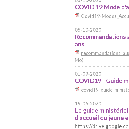
05-10-2020
COVID 19 Mode d'ac
Covid19-Modes_Accue
05-10-2020
Recommandations aux
ans
recommandations_aux_
Mo)
01-09-2020
COVID19 - Guide mini
covid19-guide-ministe
19-06-2020
Le guide ministérie
d'accueil du jeune e
https://drive.goog